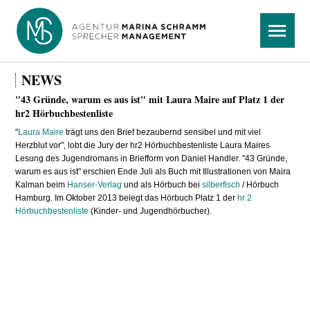
Navigation
Menü
überspringen
NEWS
"43 Gründe, warum es aus ist" mit Laura Maire auf Platz 1 der
hr2 Hörbuchbestenliste
"
Laura Maire
trägt uns den Brief bezaubernd sensibel und mit viel
Herzblut vor", lobt die Jury der hr2 Hörbuchbestenliste Laura Maires
Lesung des Jugendromans in Briefform von Daniel Handler. "43 Gründe,
warum es aus ist" erschien Ende Juli als Buch mit Illustrationen von Maira
Kalman beim
Hanser-Verlag
und als Hörbuch bei
silberfisch
/ Hörbuch
Hamburg. Im Oktober 2013 belegt das Hörbuch Platz 1 der
hr 2
Hörbuchbestenliste
(Kinder- und Jugendhörbucher).