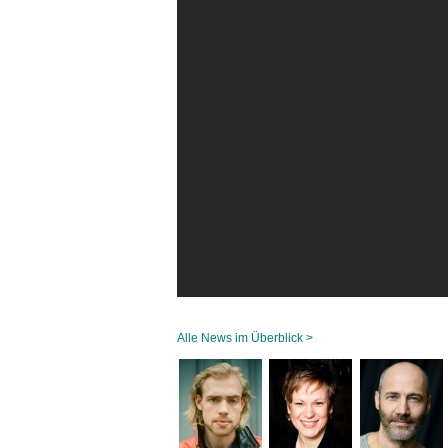
Alle News im Überblick >
Navigation
überspringen