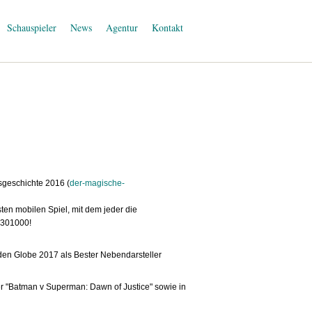
Schauspieler
News
Agentur
Kontakt
geschichte 2016 (
der-magische-
sten mobilen Spiel, mit dem jeder die
3301000!
lden Globe 2017 als Bester Nebendarsteller
er "Batman v Superman: Dawn of Justice" sowie in