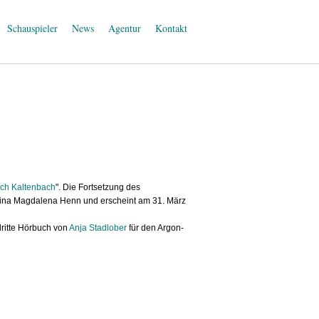
Schauspieler
News
Agentur
Kontakt
ach Kaltenbach
". Die Fortsetzung des
stina Magdalena Henn und erscheint am 31. März
dritte Hörbuch von
Anja Stadlober
für den Argon-