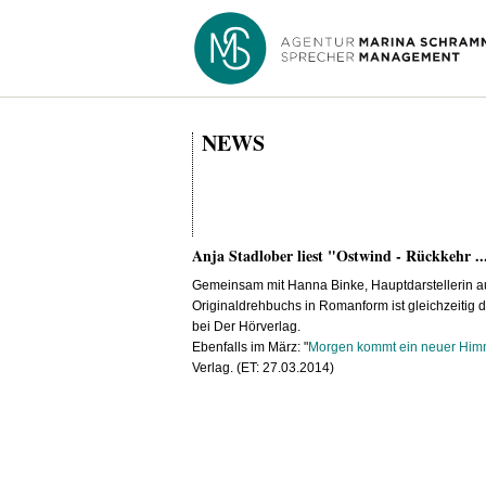
NEWS
Anja Stadlober liest "Ostwind - Rückkehr
Gemeinsam mit Hanna Binke, Hauptdarstellerin au
Originaldrehbuchs in Romanform ist gleichzeitig
bei Der Hörverlag.
Ebenfalls im März: "
Morgen kommt ein neuer Him
Verlag. (ET: 27.03.2014)