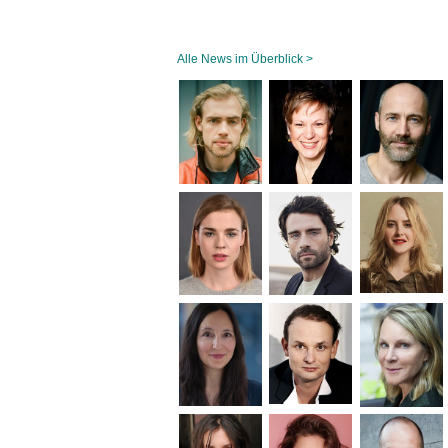
Alle News im Überblick >
Navigation
überspringen