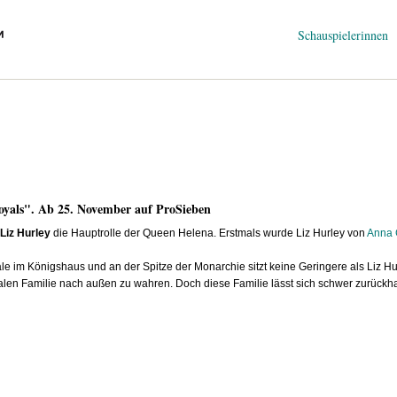
Navigation
Schauspielerinnen
überspringen
oyals". Ab 25. November auf ProSieben
Liz Hurley
die Hauptrolle der Queen Helena. Erstmals wurde Liz Hurley von
Anna 
 im Königshaus und an der Spitze der Monarchie sitzt keine Geringere als Liz H
len Familie nach außen zu wahren. Doch diese Familie lässt sich schwer zurückha