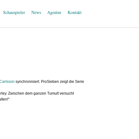
Schauspieler
News
Agentur
Kontakt
Carlsson
synchronisiert. ProSieben zeigt die Serie
urley. Zwischen dem ganzen Tumult versucht
lten!"