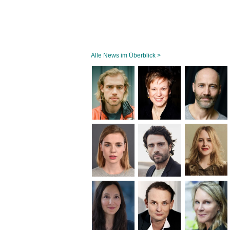
Alle News im Überblick >
Navigation
überspringen