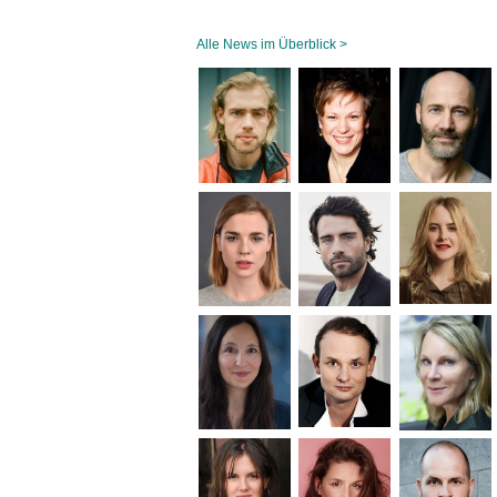
Alle News im Überblick >
Navigation
überspringen