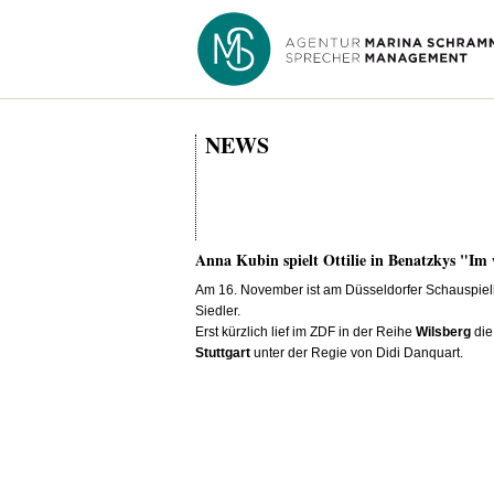
NEWS
Anna Kubin spielt Ottilie in Benatzkys "I
Am 16. November ist am Düsseldorfer Schauspielh
Siedler.
Erst kürzlich lief im ZDF in der Reihe
Wilsberg
die
Stuttgart
unter der Regie von Didi Danquart.