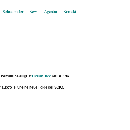
Schauspieler
News
Agentur
Kontakt
benfalls beteiligt ist
Florian Jahr
als Dr. Otto
hauptrolle für eine neue Folge der
SOKO