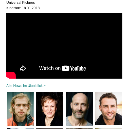
Universal Pictures
Kinostart: 18.01.2018
Alle News im Überblick >
Navigation
überspringen