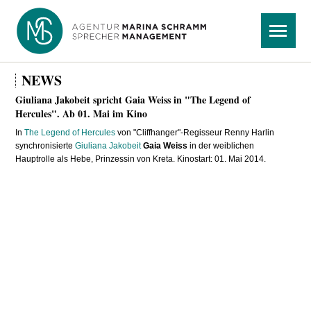
Navigation
Menü
überspringen
NEWS
Giuliana Jakobeit spricht Gaia Weiss in "The Legend of
Hercules". Ab 01. Mai im Kino
In
The Legend of Hercules
von "Cliffhanger"-Regisseur Renny Harlin
synchronisierte
Giuliana Jakobeit
Gaia Weiss
in der weiblichen
Hauptrolle als Hebe, Prinzessin von Kreta. Kinostart: 01. Mai 2014.