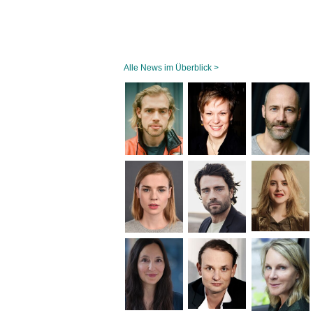
Alle News im Überblick >
Navigation
überspringen