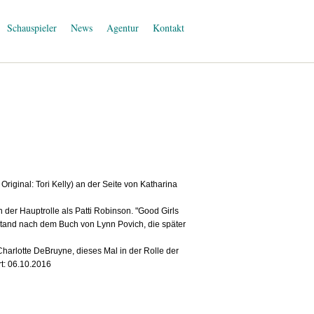
Schauspieler
News
Agentur
Kontakt
iginal: Tori Kelly) an der Seite von Katharina
er Hauptrolle als Patti Robinson. "Good Girls
ntstand nach dem Buch von Lynn Povich, die später
arlotte DeBruyne, dieses Mal in der Rolle der
t: 06.10.2016