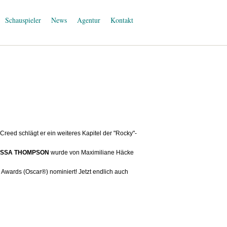
Schauspieler
News
Agentur
Kontakt
reed schlägt er ein weiteres Kapitel der "Rocky"-
ESSA THOMPSON
wurde von Maximiliane Häcke
Awards (Oscar®) nominiert! Jetzt endlich auch