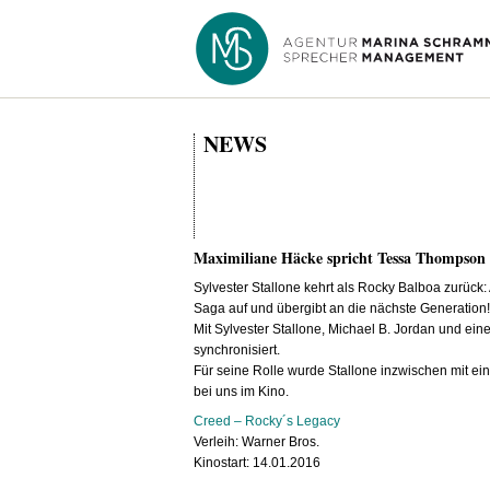
NEWS
Maximiliane Häcke spricht Tessa Thompson 
Sylvester Stallone kehrt als Rocky Balboa zurück
Saga auf und übergibt an die nächste Generation!
Mit Sylvester Stallone, Michael B. Jordan und ei
synchronisiert.
Für seine Rolle wurde Stallone inzwischen mit e
bei uns im Kino.
Creed – Rocky´s Legacy
Verleih: Warner Bros.
Kinostart: 14.01.2016