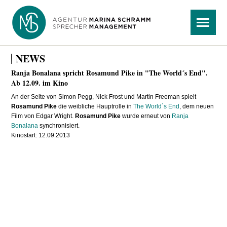
Navigation
Menü
überspringen
NEWS
Ranja Bonalana spricht Rosamund Pike in "The World´s End".
Ab 12.09. im Kino
An der Seite von Simon Pegg, Nick Frost und Martin Freeman spielt
Rosamund Pike
die weibliche Hauptrolle in
The World´s End
, dem neuen
Film von Edgar Wright.
Rosamund Pike
wurde erneut von
Ranja
Bonalana
synchronisiert.
Kinostart: 12.09.2013