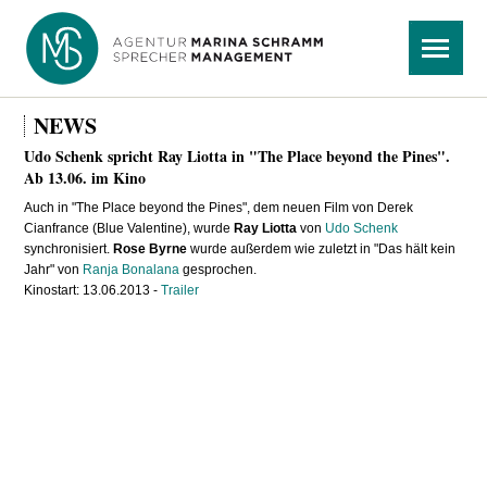
Navigation
Menü
überspringen
NEWS
Udo Schenk spricht Ray Liotta in "The Place beyond the Pines".
Ab 13.06. im Kino
Auch in "The Place beyond the Pines", dem neuen Film von Derek
Cianfrance (Blue Valentine), wurde
Ray Liotta
von
Udo Schenk
synchronisiert.
Rose Byrne
wurde außerdem wie zuletzt in "Das hält kein
Jahr" von
Ranja Bonalana
gesprochen.
Kinostart: 13.06.2013 -
Trailer