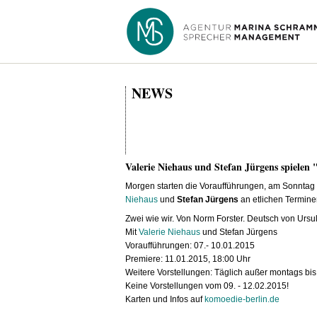
NEWS
Valerie Niehaus und Stefan Jürgens spielen 
Morgen starten die Voraufführungen, am Sonntag 
Niehaus
und
Stefan Jürgens
an etlichen Termine
Zwei wie wir. Von Norm Forster. Deutsch von Urs
Mit
Valerie Niehaus
und Stefan Jürgens
Voraufführungen: 07.- 10.01.2015
Premiere: 11.01.2015, 18:00 Uhr
Weitere Vorstellungen: Täglich außer montags bi
Keine Vorstellungen vom 09. - 12.02.2015!
Karten und Infos auf
komoedie-berlin.de