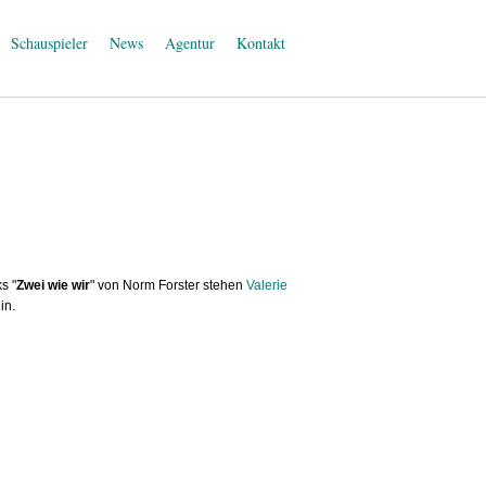
Schauspieler
News
Agentur
Kontakt
s "
Zwei wie wir
" von Norm Forster stehen
Valerie
in.