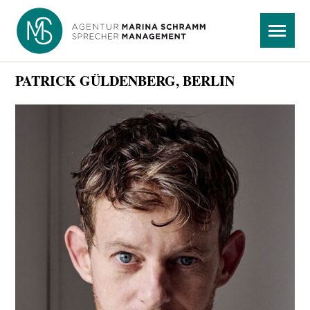
Navigation
Menü
überspringen
PATRICK GÜLDENBERG, BERLIN