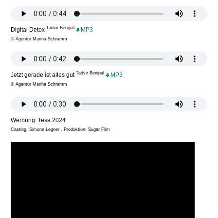
Tadvir Benipal
Digital Detox
MP3
© Agentur Marina Schramm
Tadvir Benipal
Jetzt gerade ist alles gut
MP3
© Agentur Marina Schramm
Werbung: Tesa 2024
Casting: Simone Legner . Produktion: Sugar Film