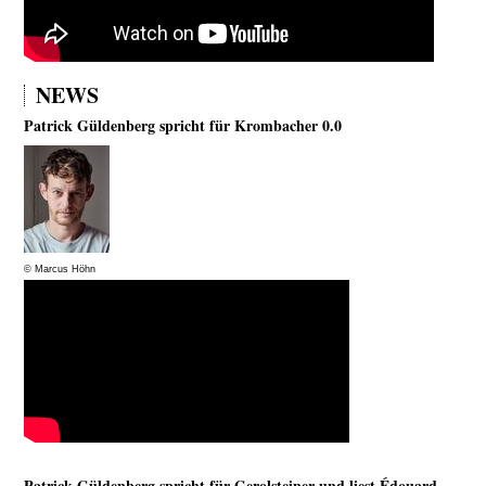
NEWS
Patrick Güldenberg spricht für Krombacher 0.0
© Marcus Höhn
Patrick Güldenberg spricht für Gerolsteiner und liest Édouard