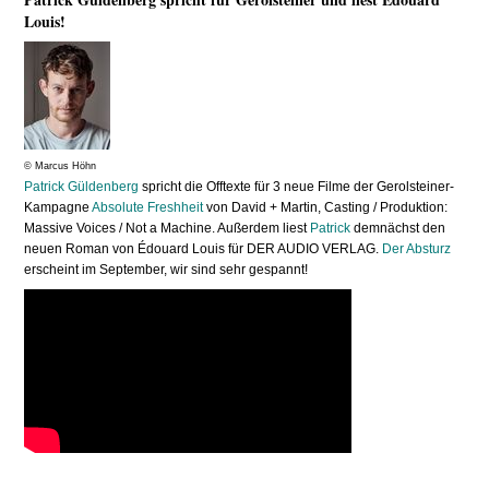
Louis!
© Marcus Höhn
Patrick Güldenberg
spricht die Offtexte für 3 neue Filme der Gerolsteiner-
Kampagne
Absolute Freshheit
von David + Martin, Casting / Produktion:
Massive Voices / Not a Machine. Außerdem liest
Patrick
demnächst den
neuen Roman von Édouard Louis für DER AUDIO VERLAG.
Der Absturz
erscheint im September, wir sind sehr gespannt!