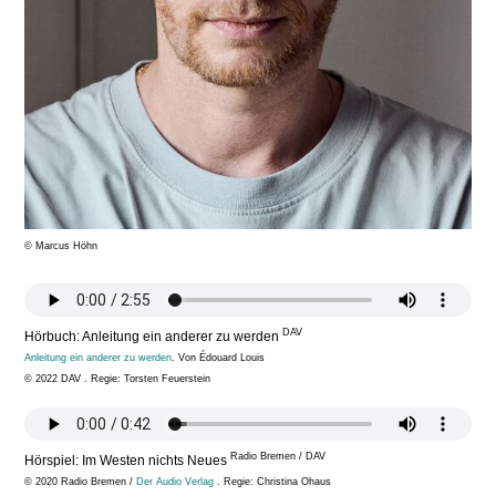
© Marcus Höhn
DAV
Hörbuch: Anleitung ein anderer zu werden
Anleitung ein anderer zu werden
. Von Édouard Louis
© 2022 DAV . Regie: Torsten Feuerstein
Radio Bremen / DAV
Hörspiel: Im Westen nichts Neues
© 2020 Radio Bremen /
Der Audio Verlag
. Regie: Christina Ohaus