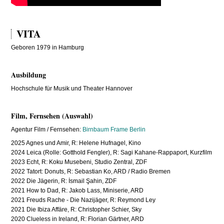
VITA
Geboren 1979 in Hamburg
Ausbildung
Hochschule für Musik und Theater Hannover
Film, Fernsehen (Auswahl)
Agentur Film / Fernsehen:
Birnbaum Frame Berlin
2025 Agnes und Amir, R: Helene Hufnagel, Kino
2024 Leica (Rolle: Gotthold Fengler), R: Sagi Kahane-Rappaport, Kurzfilm
2023 Echt, R: Koku Musebeni, Studio Zentral, ZDF
2022 Tatort: Donuts, R: Sebastian Ko, ARD / Radio Bremen
2022 Die Jägerin, R: İsmail Şahin, ZDF
2021 How to Dad, R: Jakob Lass, Miniserie, ARD
2021 Freuds Rache - Die Nazijäger, R: Reymond Ley
2021 Die Ibiza Affäre, R: Christopher Schier, Sky
2020 Clueless in Ireland, R: Florian Gärtner, ARD