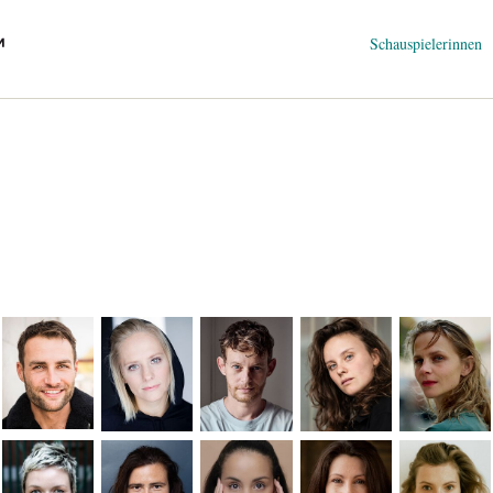
Navigation
Schauspielerinnen
überspringen