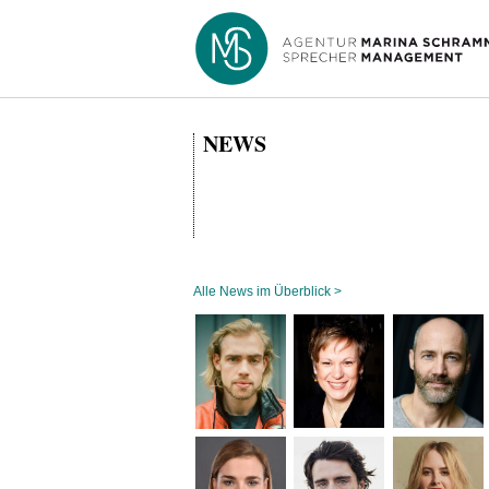
NEWS
Alle News im Überblick >
Navigation
überspringen