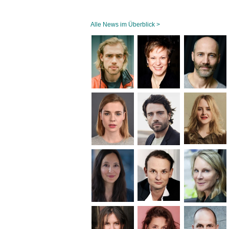
Alle News im Überblick >
Navigation
überspringen