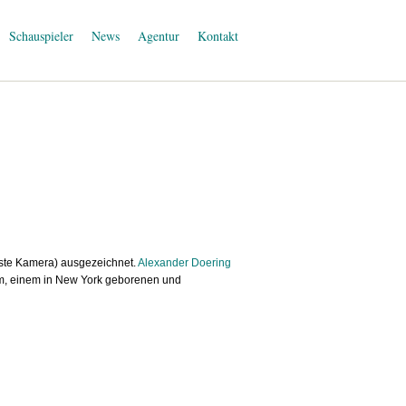
Schauspieler
News
Agentur
Kontakt
este Kamera) ausgezeichnet.
Alexander Doering
om, einem in New York geborenen und