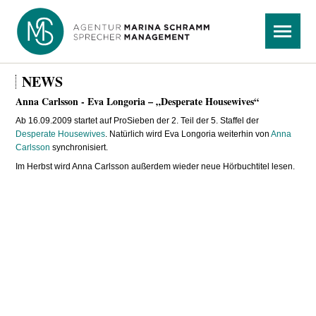
Navigation
Menü
überspringen
NEWS
Anna Carlsson - Eva Longoria – „Desperate Housewives“
Ab 16.09.2009 startet auf ProSieben der 2. Teil der 5. Staffel der
Desperate Housewives
. Natürlich wird Eva Longoria weiterhin von
Anna
Carlsson
synchronisiert.
Im Herbst wird Anna Carlsson außerdem wieder neue Hörbuchtitel lesen.