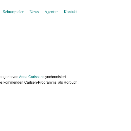
Schauspieler
News
Agentur
Kontakt
Longoria von
Anna Carlsson
synchronisiert.
tel des kommenden Carlsen-Programms, als Hörbuch,