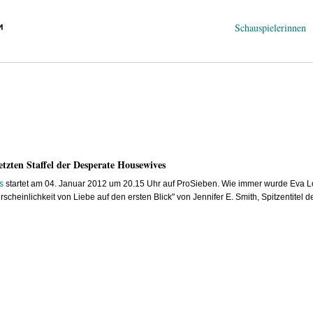
Navigation
Schauspielerinnen
überspringen
etzten Staffel der Desperate Housewives
s
startet am 04. Januar 2012 um 20.15 Uhr auf ProSieben. Wie immer wurde Eva 
rscheinlichkeit von Liebe auf den ersten Blick" von Jennifer E. Smith, Spitzenti