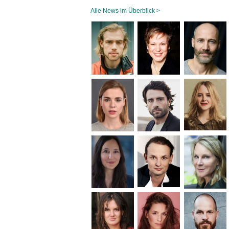
Alle News im Überblick >
Navigation
überspringen