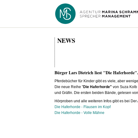
NEWS
Bürger Lars Dietrich liest "Die Haferhorde"
Pferdebücher für Kinder gibt es viele, aber wenige
Die neue Reihe "
Die Haferhorde"
von Suza Kolb i
und Gräfin. Die ersten beiden Bände, gelesen vo
Hörproben und alle weiteren Infos gibt es bei Der
Die Haferhorde - Flausen im Kopf
Die Haferhorde - Volle Mähne