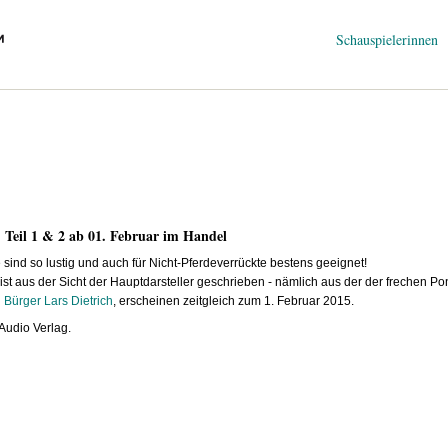
Navigation
Schauspielerinnen
überspringen
. Teil 1 & 2 ab 01. Februar im Handel
 sind so lustig und auch für Nicht-Pferdeverrückte bestens geeignet!
st aus der Sicht der Hauptdarsteller geschrieben - nämlich aus der der frechen P
n
Bürger Lars Dietrich
, erscheinen zeitgleich zum 1. Februar 2015.
 Audio Verlag.