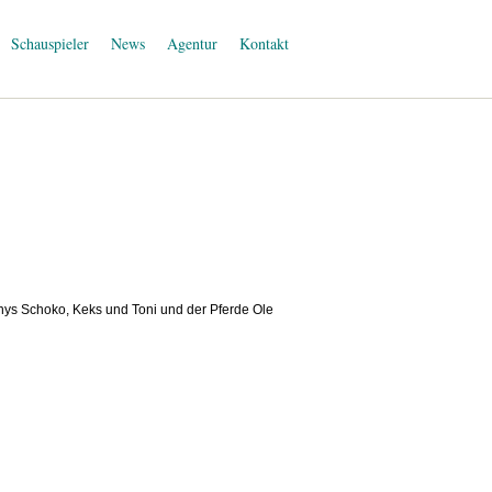
Schauspieler
News
Agentur
Kontakt
onys Schoko, Keks und Toni und der Pferde Ole