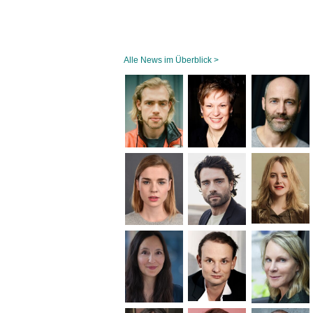
Alle News im Überblick >
Navigation
überspringen