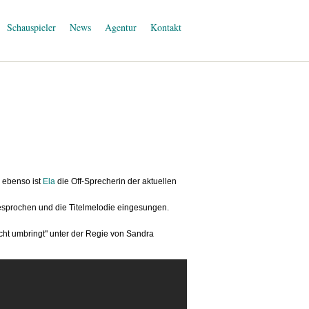
Schauspieler
News
Agentur
Kontakt
 ebenso ist
Ela
die Off-Sprecherin der aktuellen
gesprochen und die Titelmelodie eingesungen.
icht umbringt" unter der Regie von Sandra