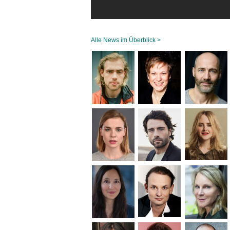
Alle News im Überblick >
Navigation
überspringen