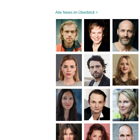
Alle News im Überblick >
Navigation
überspringen