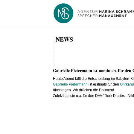
NEWS
Gabrielle Pietermann ist nominiert für den 
Heute Abend fällt die Entscheidung im Babylon-Kin
Gabrielle Pietermann
ist erstmals für den
Ohrkanu
übertragen. Wir drücken die Daumen!
Zuletzt las sie u.a. für den DAV "Dork Diaries -
Nik