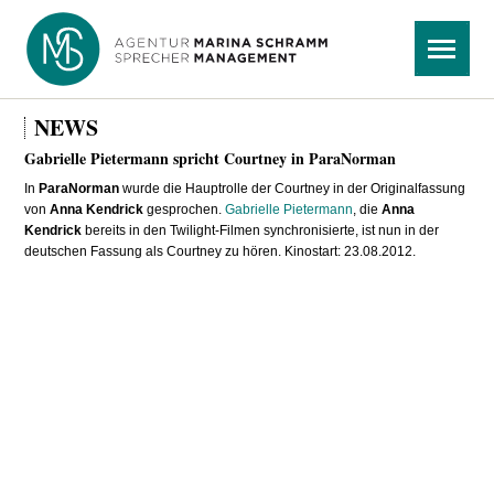
Navigation
Menü
überspringen
NEWS
Gabrielle Pietermann spricht Courtney in ParaNorman
In
ParaNorman
wurde die Hauptrolle der Courtney in der Originalfassung
von
Anna Kendrick
gesprochen.
Gabrielle Pietermann
, die
Anna
Kendrick
bereits in den Twilight-Filmen synchronisierte, ist nun in der
deutschen Fassung als Courtney zu hören. Kinostart: 23.08.2012.