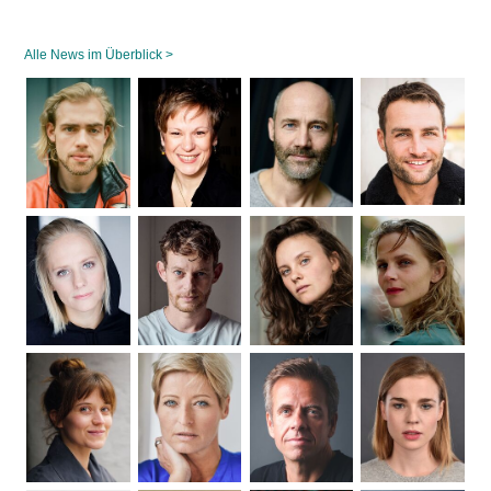
Alle News im Überblick >
Navigation
überspringen