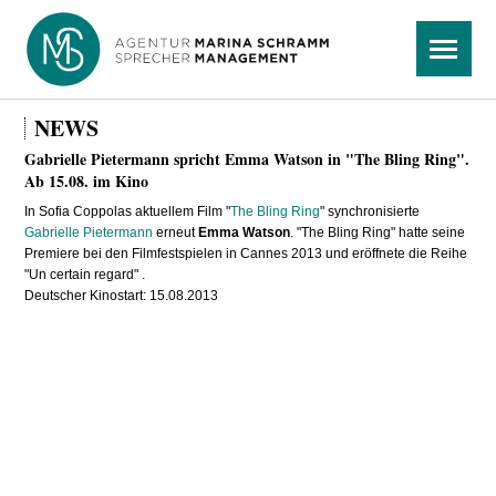
Navigation
Menü
überspringen
NEWS
Gabrielle Pietermann spricht Emma Watson in "The Bling Ring".
Ab 15.08. im Kino
In Sofia Coppolas aktuellem Film "
The Bling Ring
" synchronisierte
Gabrielle Pietermann
erneut
Emma Watson
. "The Bling Ring" hatte seine
Premiere bei den Filmfestspielen in Cannes 2013 und eröffnete die Reihe
"Un certain regard" .
Deutscher Kinostart: 15.08.2013