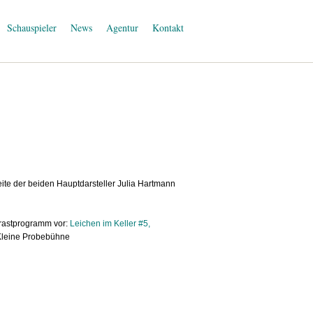
Schauspieler
News
Agentur
Kontakt
ite der beiden Hauptdarsteller Julia Hartmann
trastprogramm vor:
Leichen im Keller #5,
Kleine Probebühne