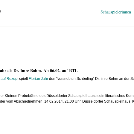
Navigation
Schauspielerinnen
überspringen
Jahr als Dr. Imre Bohm. Ab 06.02. auf RTL
 auf Rezept
spielt
Florian Jahr
den "versnobten Schönling" Dr. Imre Bohm an der Se
er Kleinen Probebühne des Düsseldorfer Schauspielhauses ein literarisches Kon
der vom Abschiednehmen. 14.02.2014, 21.00 Uhr, Düsseldorfer Schauspielhaus, 