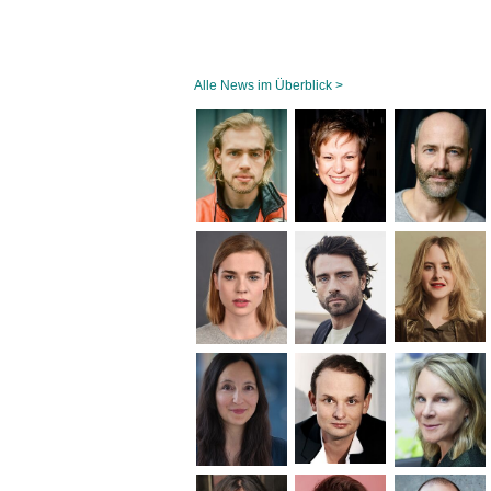
Alle News im Überblick >
Navigation
überspringen