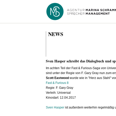
NEWS
Sven Hasper schreibt das Dialogbuch und sp
Im achten Teil der Fast & Furious-Saga von Univer
sind unter der Regie von F. Gary Gray nun zum e
Scott Eastwood
wurde wie in "Herz aus Stahl" v
Fast & Furious 8
Regie: F. Gary Gray
Verleih: Universal
Kinostart: 12.04.2017
Sven Hasper
ist außerdem weiterhin regelmäßig 