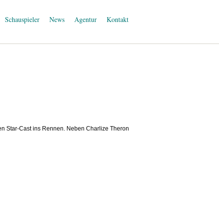
Schauspieler
News
Agentur
Kontakt
en Star-Cast ins Rennen. Neben Charlize Theron