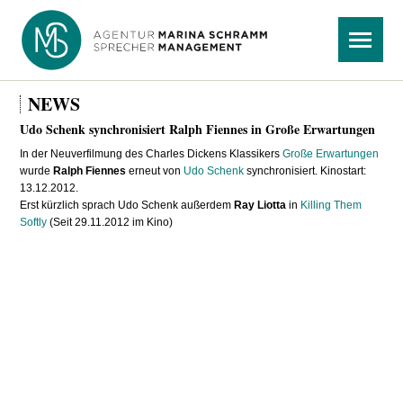
Navigation
Menü
überspringen
NEWS
Udo Schenk synchronisiert Ralph Fiennes in Große Erwartungen
In der Neuverfilmung des Charles Dickens Klassikers
Große Erwartungen
wurde
Ralph Fiennes
erneut von
Udo Schenk
synchronisiert. Kinostart:
13.12.2012.
Erst kürzlich sprach Udo Schenk außerdem
Ray Liotta
in
Killing Them
Softly
(Seit 29.11.2012 im Kino)