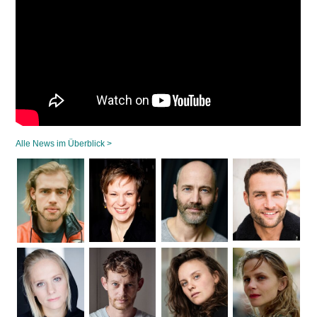
Alle News im Überblick >
Navigation
überspringen