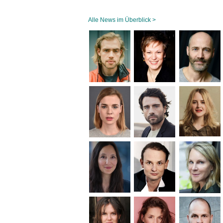
Alle News im Überblick >
Navigation
überspringen