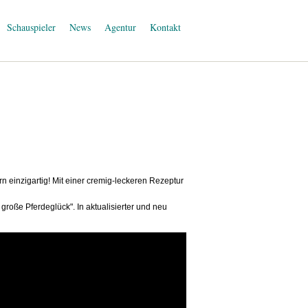
Schauspieler
News
Agentur
Kontakt
rn einzigartig! Mit einer cremig-leckeren Rezeptur
roße Pferdeglück". In aktualisierter und neu