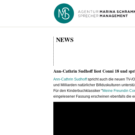
NEWS
Ann-Cathrin Sudhoff liest Conni 18 und spri
Ann-Cathrin Sudhoff
spricht auch die neuen TV-/O
und Milliarden natürlicher Bifiduskulturen unterstü
Für den Kinderbuchklassiker "
Meine Freundin Co
eingelesener Fassung erscheinen ebenfalls die er