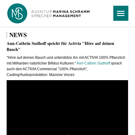
Navigation
Menü
überspringen
NEWS
Ann-Cathrin Sudhoff spricht für Activia "Höre auf deinen
Bauch"
"Höre auf deinen Bauch und unterstütze ihn mit ACTIVIA 100% Pflanzlich
mit Milliarden natürlicher Bifidus Kulturen."
Ann-Cathrin Sudhoff
sprach
auch den ACTIVIA Commercial "100% Pflanzlich",
Casting/Audioproduktion: Massive Voices