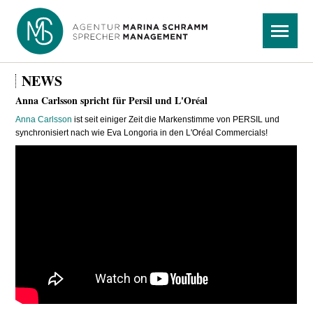
Navigation
Menü
überspringen
NEWS
Anna Carlsson spricht für Persil und L'Oréal
Anna Carlsson
ist seit einiger Zeit die Markenstimme von PERSIL und
synchronisiert nach wie Eva Longoria in den L'Oréal Commercials!