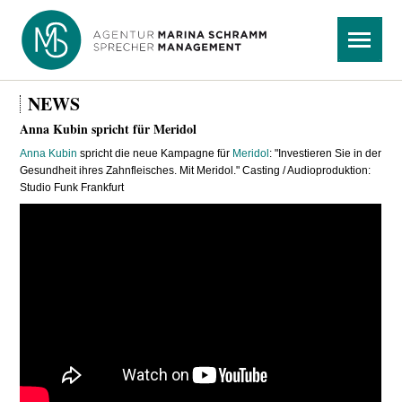
Navigation
Menü
überspringen
NEWS
Anna Kubin spricht für Meridol
Anna Kubin
spricht die neue Kampagne für
Meridol
: "Investieren Sie in der
Gesundheit ihres Zahnfleisches. Mit Meridol." Casting / Audioproduktion:
Studio Funk Frankfurt