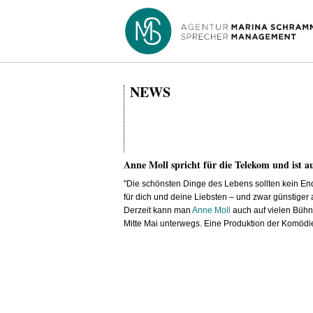
NEWS
Anne Moll spricht für die Telekom und ist 
"Die schönsten Dinge des Lebens sollten kein E
für dich und deine Liebsten – und zwar günstiger 
Derzeit kann man
Anne Moll
auch auf vielen Büh
Mitte Mai unterwegs. Eine Produktion der Komödie