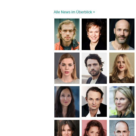
Alle News im Überblick >
Navigation
überspringen