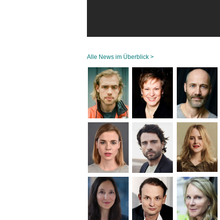
Alle News im Überblick >
Navigation
überspringen