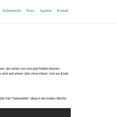
Schauspieler
News
Agentur
Kontakt
, die vielen von uns jetzt helfen können.
le sind seit einem Jahr ohne Arbeit. Und ein Ende
e Fall "Ostseefalle" stieg in der ersten Woche