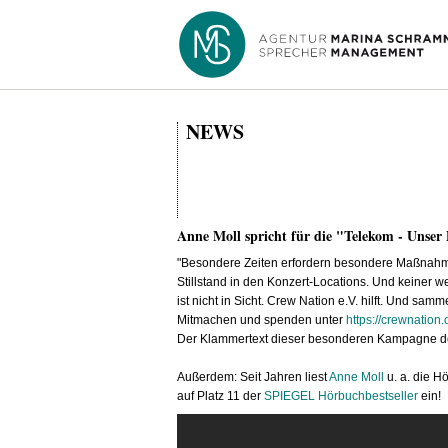
NEWS
Anne Moll spricht für die "Telekom - Unser 
"Besondere Zeiten erfordern besondere Maßnahmen
Stillstand in den Konzert-Locations. Und keiner we
ist nicht in Sicht. Crew Nation e.V. hilft. Und sam
Mitmachen und spenden unter
https://crewnation.o
Der Klammertext dieser besonderen Kampagne d
Außerdem: Seit Jahren liest
Anne Moll
u. a. die H
auf Platz 11 der
SPIEGEL Hörbuchbestseller
ein!