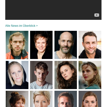
Alle News im Überblick >
Navigation
überspringen