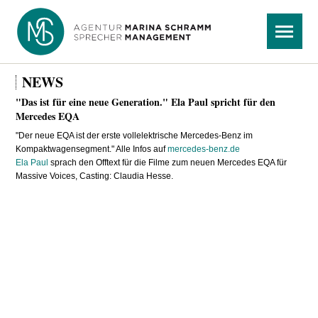
Navigation
Menü
überspringen
NEWS
"Das ist für eine neue Generation." Ela Paul spricht für den
Mercedes EQA
"Der neue EQA ist der erste vollelektrische Mercedes-Benz im
Kompaktwagensegment." Alle Infos auf
mercedes-benz.de
Ela Paul
sprach den Offtext für die Filme zum neuen Mercedes EQA für
Massive Voices, Casting: Claudia Hesse.