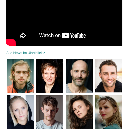
Alle News im Überblick >
Navigation
überspringen