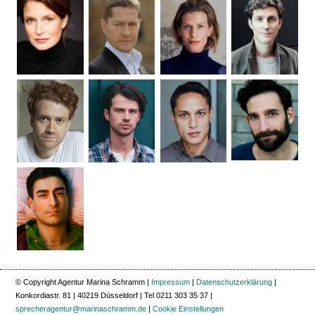
© Copyright Agentur Marina Schramm |
Impressum
|
Datenschutzerklärung
|
Konkordiastr. 81 | 40219 Düsseldorf | Tel 0211 303 35 37 |
sprecheragentur@marinaschramm.de
|
Cookie Einstellungen