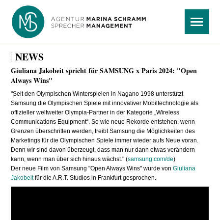
Navigation
Menü
überspringen
NEWS
Giuliana Jakobeit spricht für SAMSUNG x Paris 2024: "Open
Always Wins"
"Seit den Olympischen Winterspielen in Nagano 1998 unterstützt
Samsung die Olympischen Spiele mit innovativer Mobiltechnologie als
offizieller weltweiter Olympia-Partner in der Kategorie „Wireless
Communications Equipment“. So wie neue Rekorde entstehen, wenn
Grenzen überschritten werden, treibt Samsung die Möglichkeiten des
Marketings für die Olympischen Spiele immer wieder aufs Neue voran.
Denn wir sind davon überzeugt, dass man nur dann etwas verändern
kann, wenn man über sich hinaus wächst." (
samsung.com/de
)
Der neue Film von Samsung "Open Always Wins" wurde von
Giuliana
Jakobeit
für die A.R.T. Studios in Frankfurt gesprochen.