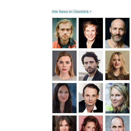
Alle News im Überblick >
Navigation
überspringen