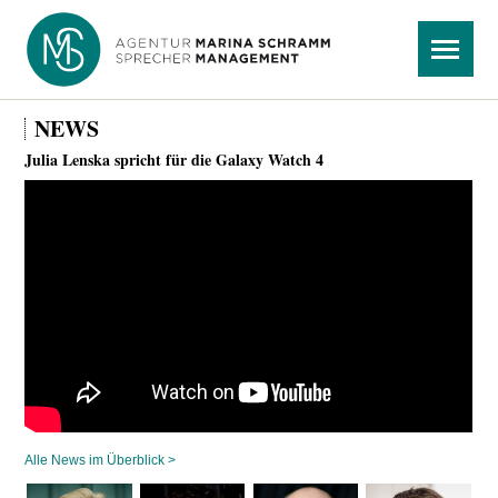
Navigation
Menü
überspringen
NEWS
Julia Lenska spricht für die Galaxy Watch 4
Alle News im Überblick >
Navigation