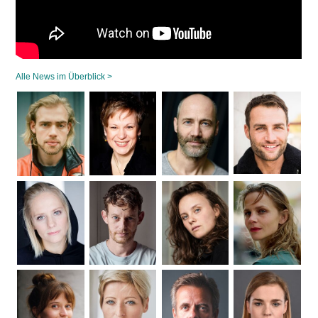
Alle News im Überblick >
Navigation
überspringen