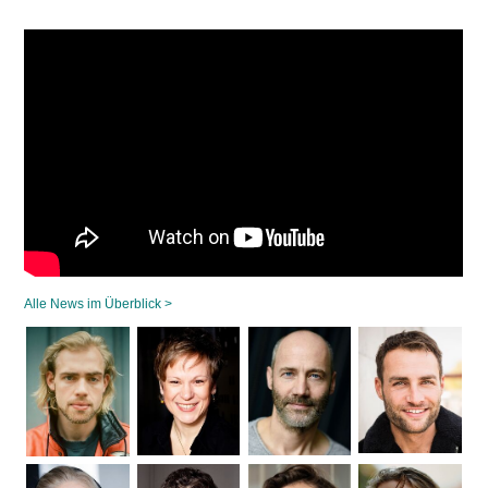
Alle News im Überblick >
Navigation
überspringen