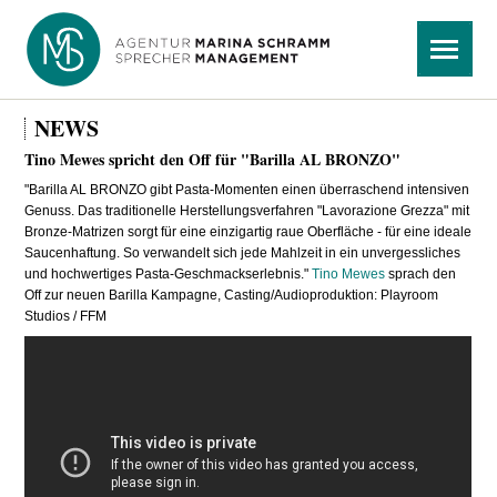
Navigation
Menü
überspringen
NEWS
Tino Mewes spricht den Off für "Barilla AL BRONZO"
"Barilla AL BRONZO gibt Pasta-Momenten einen überraschend intensiven
Genuss. Das traditionelle Herstellungsverfahren "Lavorazione Grezza" mit
Bronze-Matrizen sorgt für eine einzigartig raue Oberfläche - für eine ideale
Saucenhaftung. So verwandelt sich jede Mahlzeit in ein unvergessliches
und hochwertiges Pasta-Geschmackserlebnis."
Tino Mewes
sprach den
Off zur neuen Barilla Kampagne, Casting/Audioproduktion: Playroom
Studios / FFM