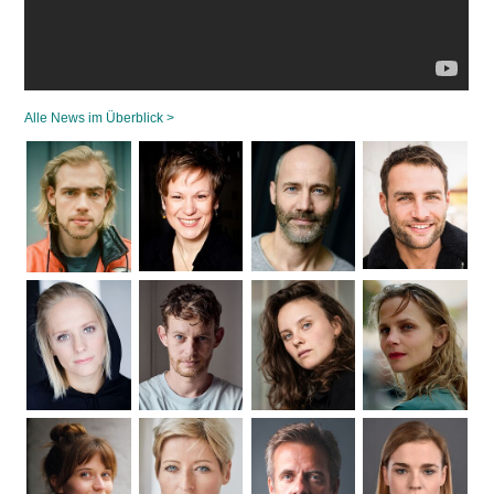
Alle News im Überblick >
Navigation
überspringen