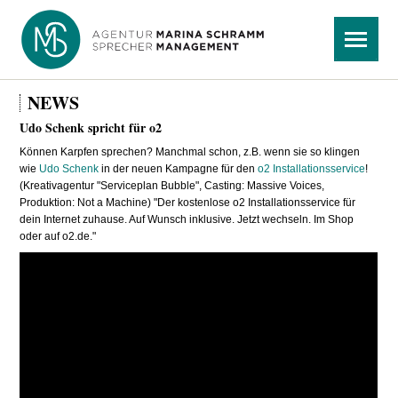
Navigation
Menü
überspringen
NEWS
Udo Schenk spricht für o2
Können Karpfen sprechen? Manchmal schon, z.B. wenn sie so klingen
wie
Udo Schenk
in der neuen Kampagne für den
o2 Installationsservice
!
(Kreativagentur "Serviceplan Bubble", Casting: Massive Voices,
Produktion: Not a Machine) "Der kostenlose o2 Installationsservice für
dein Internet zuhause. Auf Wunsch inklusive. Jetzt wechseln. Im Shop
oder auf o2.de."