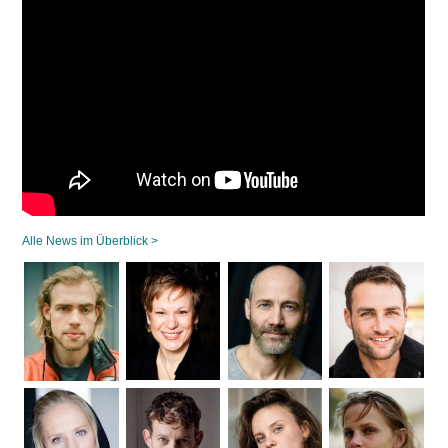
Alle News im Überblick >
Navigation
überspringen