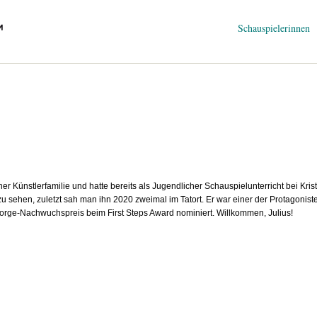
Navigation
Schauspielerinnen
überspringen
ner Künstlerfamilie und hatte bereits als Jugendlicher Schauspielunterricht bei Kris
u sehen, zuletzt sah man ihn 2020 zweimal im Tatort. Er war einer der Protagonist
rge-Nachwuchspreis beim First Steps Award nominiert. Willkommen, Julius!