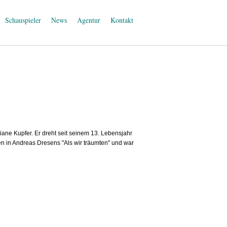
Schauspieler
News
Agentur
Kontakt
tiane Kupfer. Er dreht seit seinem 13. Lebensjahr
en in Andreas Dresens "Als wir träumten" und war