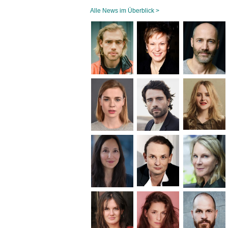
Alle News im Überblick >
Navigation
überspringen