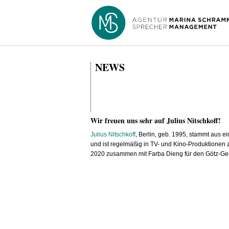
NEWS
Wir freuen uns sehr auf Julius Nitschkoff!
Julius Nitschkoff
, Berlin, geb. 1995, stammt aus ei
und ist regelmäßig in TV- und Kino-Produktionen z
2020 zusammen mit Farba Dieng für den Götz-Geo